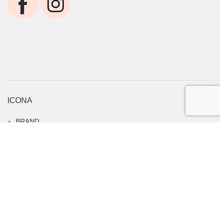
ICONA
BRAND
DIVENTA PARTNER
LAVORA CON NOI