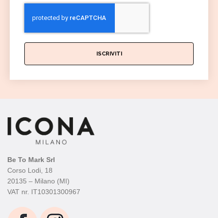
ISCRIVITI
Be To Mark Srl
Corso Lodi, 18
20135 – Milano (MI)
VAT nr. IT10301300967