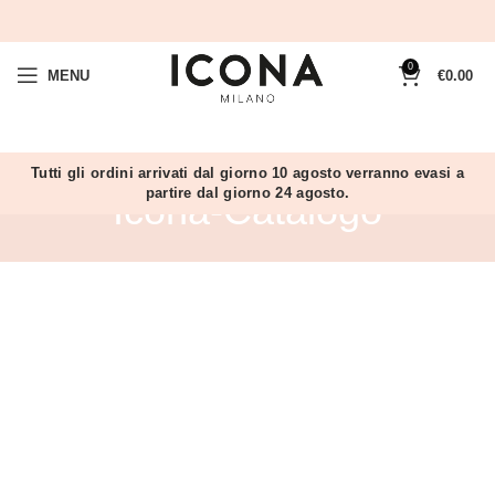
0
MENU
€
0.00
Tutti gli ordini arrivati dal giorno 10 agosto verranno evasi a
partire dal giorno 24 agosto.
Icona-Catalogo