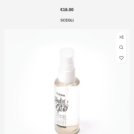
€
16.00
SCEGLI