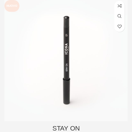
NUOVO
STAY ON