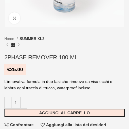
Clicca per ingrandire
Home
SUMMER XL2
2PHASE REMOVER 100 ML
€
25.00
L’innovativa formula in due fasi che rimuove da viso occhi e
labbra ogni traccia di trucco, waterproof incluso!
AGGIUNGI AL CARRELLO
Confrontare
Aggiungi alla lista dei desideri