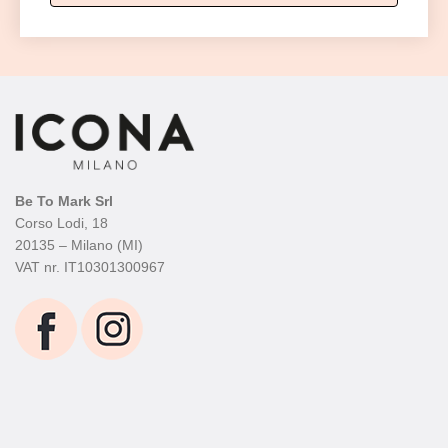
Be To Mark Srl
Corso Lodi, 18
20135 – Milano (MI)
VAT nr. IT10301300967