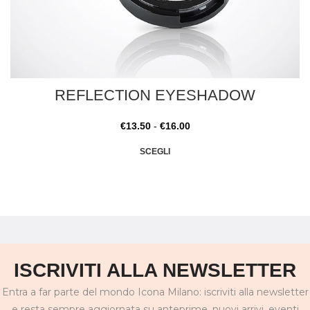
REFLECTION EYESHADOW
€
13.50
-
€
16.00
SCEGLI
ISCRIVITI ALLA NEWSLETTER
Entra a far parte del mondo Icona Milano: iscriviti alla newsletter
e resta sempre aggiornata su anteprime, nuovi arrivi, eventi