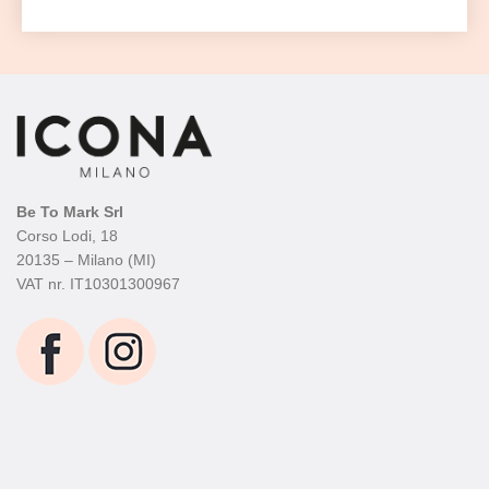
Be To Mark Srl
Corso Lodi, 18
20135 – Milano (MI)
VAT nr. IT10301300967