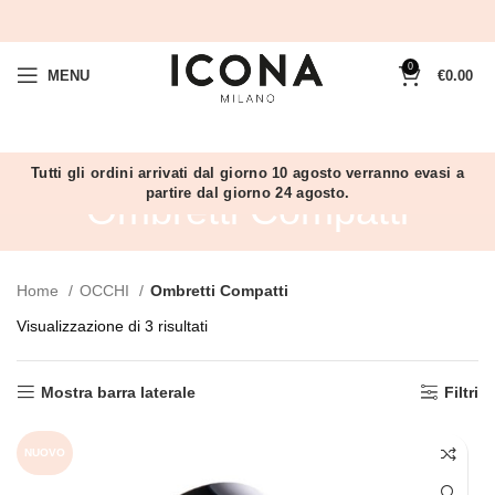
0
MENU
€
0.00
Tutti gli ordini arrivati dal giorno 10 agosto verranno evasi a
partire dal giorno 24 agosto.
Ombretti Compatti
Home
OCCHI
Ombretti Compatti
Visualizzazione di 3 risultati
Mostra barra laterale
Filtri
NUOVO