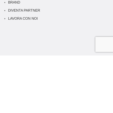
BRAND
DIVENTA PARTNER
LAVORA CON NOI
SUPPORTO CLIENTI
INFORMAZIONI SUGLI ORDINI
FAQ
CONTATTACI