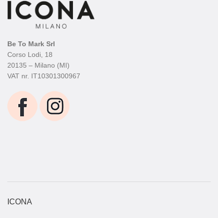
Be To Mark Srl
Corso Lodi, 18
20135 – Milano (MI)
VAT nr. IT10301300967
ICONA