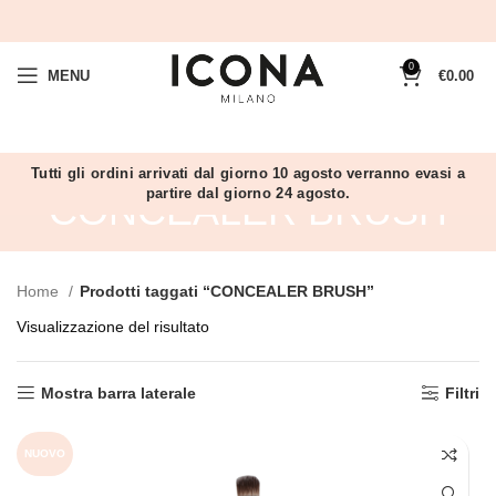
0
MENU
€
0.00
Tutti gli ordini arrivati dal giorno 10 agosto verranno evasi a
partire dal giorno 24 agosto.
CONCEALER BRUSH
Home
Prodotti taggati “CONCEALER BRUSH”
Visualizzazione del risultato
Mostra barra laterale
Filtri
NUOVO