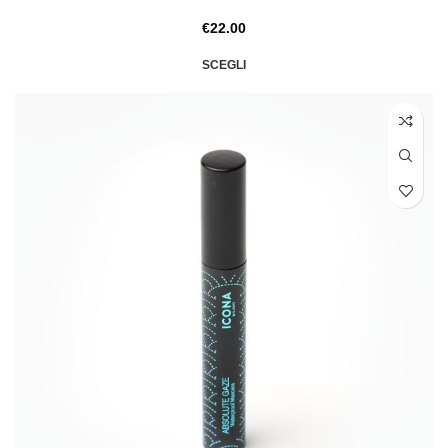
€
22.00
SCEGLI