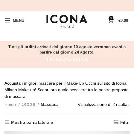
0
MENU
€
0.00
Tutti gli ordini arrivati dal giorno 10 agosto verranno evasi a
partire dal giorno 24 agosto.
Mascara
Acquista i migliori mascara per il Make-Up Occhi sul sito di Icona
Milano Make-up! Scopri ora quale scegliere tra le nostre proposte
di mascara.
Home
OCCHI
Mascara
Visualizzazione di 2 risultati
Mostra barra laterale
Filtri