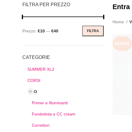
FILTRA PER PREZZO
Entra
Home
V
Prezzo:
€10
—
€40
FILTRA
NUOVO
CATEGORIE
SUMMER XL2
CORSI
VISO
Primer e Illuminanti
Fondotinta e CC cream
Correttori