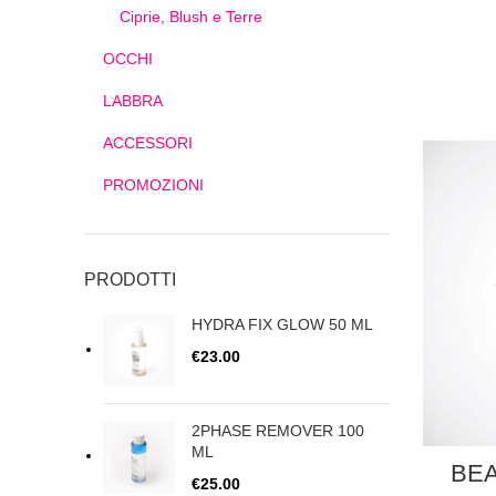
Ciprie, Blush e Terre
OCCHI
LABBRA
ACCESSORI
PROMOZIONI
PRODOTTI
HYDRA FIX GLOW 50 ML
€
23.00
2PHASE REMOVER 100
ML
BE
€
25.00