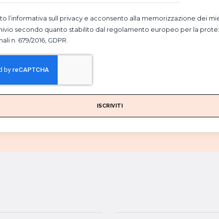
tto l’informativa sull privacy e acconsento alla memorizzazione dei mie
hivio secondo quanto stabilito dal regolamento europeo per la prote
nali n. 679/2016, GDPR.
ISCRIVITI