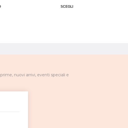
O
SCEGLI
ime, nuovi arrivi, eventi speciali e