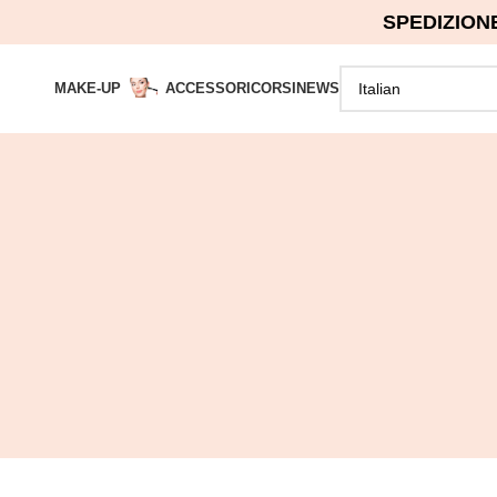
SPEDIZION
MAKE-UP
ACCESSORI
CORSI
NEWS