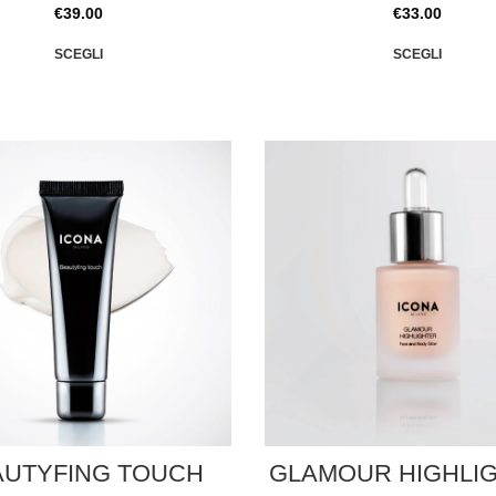
€
39.00
€
33.00
SCEGLI
SCEGLI
AUTYFING TOUCH
GLAMOUR HIGHLI