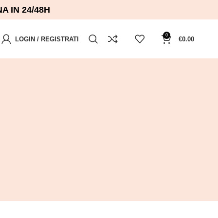
 IN 24/48H
0
LOGIN / REGISTRATI
€
0.00