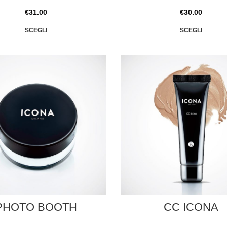
€
31.00
€
30.00
SCEGLI
SCEGLI
PHOTO BOOTH
CC ICONA