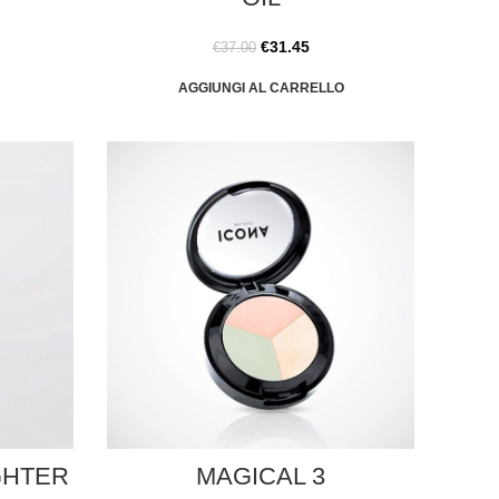
€
31.45
€
37.00
AGGIUNGI AL CARRELLO
GHTER
MAGICAL 3