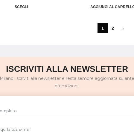
SCEGLI
AGGIUNGI AL CARRELL
1
2
→
ISCRIVITI ALLA NEWSLETTER
ilano: iscriviti alla newsletter e resta sempre aggiornata su antepr
promozioni.