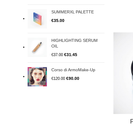
SUMMERXL PALETTE
€
35.00
HIGHLIGHTING SERUM
OIL
€
31.45
€
37.00
Corso di ArmoMake-Up
€
90.00
€
120.00