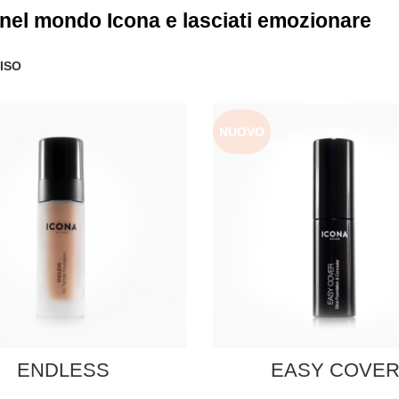
 nel mondo Icona e lasciati emozionare
ISO
NUOVO
ENDLESS
EASY COVE