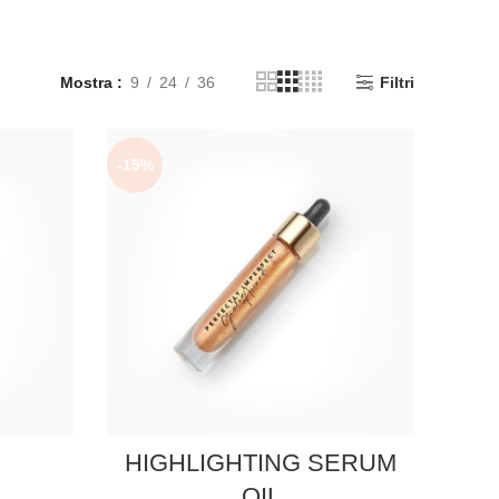
Mostra
9
24
36
Filtri
-15%
R
HIGHLIGHTING SERUM
OIL